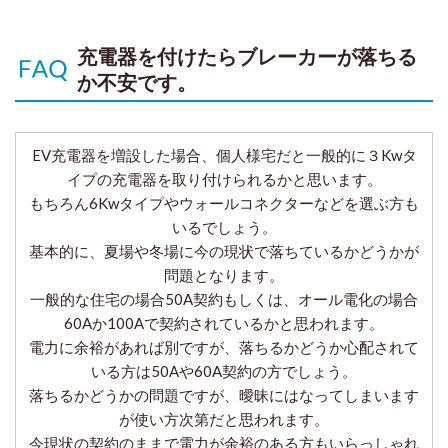
充電器を付けたらブレーカーが落ちる
か不安です。
EV充電器を増設した場合、個人様宅だと一般的に３Kwタ
イプの充電器を取り付けられるかと思います。
もちろん6Kwタイプやウォールコネクターなどを選ぶ方も
いるでしょう。
基本的に、夏場や冬場に今の現状で落ちているかどうかが
問題となります。
一般的な住宅の場合50A契約もしくは、オール電化の場合
60Aか100Aで契約されているかと思われます。
電力に余裕があれば別ですが、落ちるかどうか心配されて
いる方は50Aや60A契約の方でしょう。
落ちるかどうかの問題ですが、曖昧にはなってしまいます
が使い方次第だと思われます。
今現状の契約のままで電力が余裕のある方もいらっしゃれ