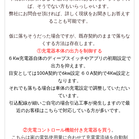
ば、そうでない方もいらっしゃいます。
弊社にお問合せ頂ければ、詳しく現状をお聞きしお答えす
ることも可能です。
仮に落ちそうだった場合ですが、既存契約のままで落ちな
くする方法は存在します。
①充電器本体の出力を制御する
６Kw充電器自体のディープスイッチやアプリの初期設定で
出力を抑えます。
目安としては100A契約で6kw設定 ６０A契約で4Kw設定と
なります。
それでも落ちる場合は車体の充電設定で調整していただい
ています。
引込配線が細いご自宅の場合引込工事が発生しますので最
近のお客様はこちらで対応している方が多いです。
②充電コントロール機能付き充電器を買う
。
こちらは
家の電気使用量に合わせて充電電流値を自動制