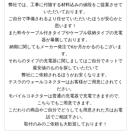
弊社では、工事に付随する材料込みの値段をご提案させて
いただいております。
ご自分で準備されるより任せていただいたほうが安心かと
思います！
また昨今ケーブル付きタイプやケーブル収納タイプの充電
器が暴騰しております。
納期に関してもメーカー発注で6か月かかるのもございま
す。
それらのタイプの充電器に関しましてはご自分でネットで
最安値のものを探していただいて
弊社にご依頼されるほうがお安くなります。
テスラのウォールコネクターはお客様がご用意にされてく
ださい。
モバイルコネクターは普通の充電器で充電できますので、
こちらでもご用意できます。
こだわりの商品やご自分でどうしても用意された方はお電
話でご相談下さい。
取付のみのご依頼も大歓迎しております！