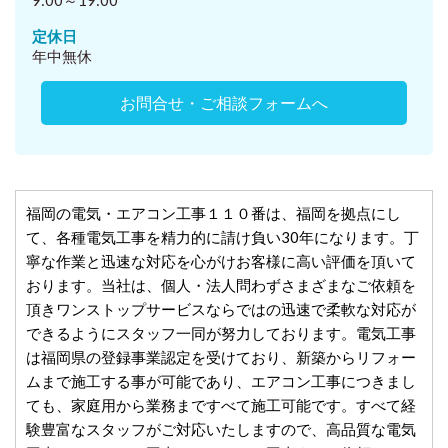
9:00～19:00
定休日
年中無休
お問合せ・ご相談フォームへ
福岡の電気・エアコン工事１１０番は、福岡を拠点にし
て、各種電気工事を精力的に請け負い30年になります。丁
寧な作業と迅速な対応を心がけお客様に高い評価を頂いて
おります。当社は、個人・法人問わずさまざまなご依頼を
頂きワンストップサービスならではの迅速で柔軟な対応が
できるようにスタッフ一同が努力しております。電気工事
は福岡県の登録事業認定を受けており、新築からリフォー
ムまで施工する事が可能であり、エアコン工事につきまし
ても、家庭用から業務まですべて施工可能です。すべて経
験豊富なスタッフがご対応いたしますので、高品質な電気